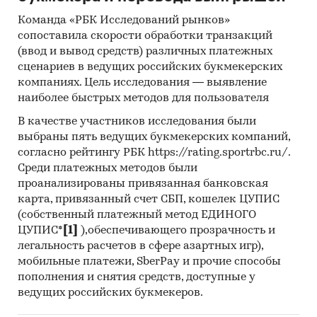
Команда «РБК Исследований рынков»
сопоставила скорости обработки транзакций
(ввод и вывод средств) различных платежных
сценариев в ведущих российских букмекерских
компаниях. Цель исследования — выявление
наиболее быстрых методов для пользователя
В качестве участников исследования были
выбраны пять ведущих букмекерских компаний,
согласно рейтингу РБК https://rating.sportrbc.ru/.
Среди платежных методов были
проанализированы привязанная банковская
карта, привязанный счет СБП, кошелек ЦУПИС
(собственный платежный метод ЕДИНОГО
ЦУПИС*
[1]
),обеспечивающего прозрачность и
легальность расчетов в сфере азартных игр),
мобильные платежи, SberPay и прочие способы
пополнения и снятия средств, доступные у
ведущих российских букмекеров.