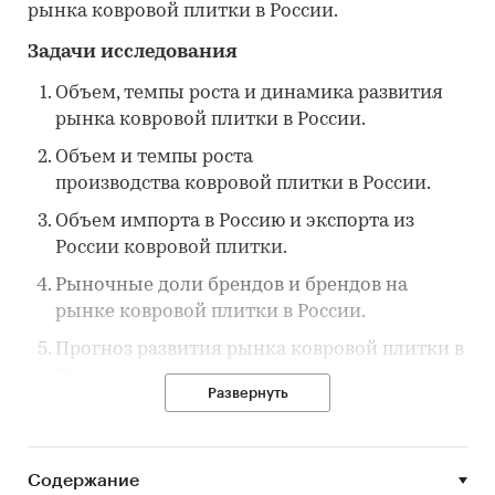
рынка ковровой плитки в России.
Задачи исследования
Объем, темпы роста и динамика развития
рынка ковровой плитки в России.
Объем и темпы роста
производства ковровой плитки в России.
Объем импорта в Россию и экспорта из
России ковровой плитки.
Рыночные доли брендов и брендов на
рынке ковровой плитки в России.
Прогноз развития рынка ковровой плитки в
России.
Развернуть
Основные события, тенденции и
перспективы развития рынка (в ближайшие
несколько лет) ковровой плитки в России.
Содержание