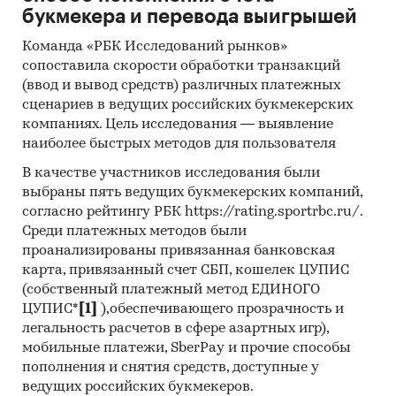
букмекера и перевода выигрышей
Команда «РБК Исследований рынков»
сопоставила скорости обработки транзакций
(ввод и вывод средств) различных платежных
сценариев в ведущих российских букмекерских
компаниях. Цель исследования — выявление
наиболее быстрых методов для пользователя
В качестве участников исследования были
выбраны пять ведущих букмекерских компаний,
согласно рейтингу РБК https://rating.sportrbc.ru/.
Среди платежных методов были
проанализированы привязанная банковская
карта, привязанный счет СБП, кошелек ЦУПИС
(собственный платежный метод ЕДИНОГО
ЦУПИС*
[1]
),обеспечивающего прозрачность и
легальность расчетов в сфере азартных игр),
мобильные платежи, SberPay и прочие способы
пополнения и снятия средств, доступные у
ведущих российских букмекеров.