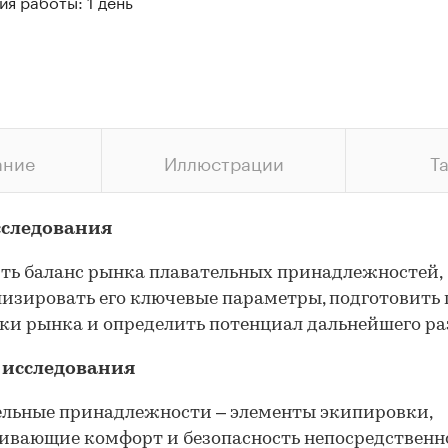
я работы: 1 день
ание
Иллюстрации
Т
сследования
ть баланс рынка плавательных принадлежностей,
изировать его ключевые параметры, подготовить 
и рынка и определить потенциал дальнейшего ра
 исследования
льные принадлежности – элементы экипировки,
ивающие комфорт и безопасность непосредственно