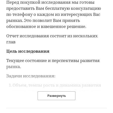
Перед покупкой исследования мы готовы
предоставить Вам бесплатную консультацию
по телефону о каждом из интересующих Вас
рынках. Это позволит Вам принять
обоснованное и взвешенное решение.
Отчет исследования состоит из нескольких
глав
Цель исследования
Текущее состояние и перспективы развития
рынка.
Задачи исследования:
Объем, темпы роста и динамика развития
рынка аппаратов для шоковой заморозки
Развернуть
плазмы в России.
Объем импорта в Россию и экспорта из
России аппаратов для шоковой заморозки