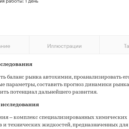
я работы: 1 день
ание
Иллюстрации
Т
сследования
ть баланс рынка автохимии, проанализировать ег
е параметры, составить прогноз динамики рынка
ить потенциал дальнейшего развития.
 исследования
мия – комплекс специализированных химических
в и технических жидкостей, предназначенных для