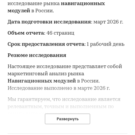
исследование рынка
навигационных
модулей
в России.
Дата подготовки исследования
: март 2026 г.
Объем отчета
: 46 страниц
Срок предоставления отчета
: 1 рабочий день
Резюме исследования
Настоящее исследование представляет собой
маркетинговый анализ рынка
Навигационных модулей
в России.
Исследование выполнено в марте 2026 г.
Мы гарантируем, что исследование является
релевантным, точным и выполненным по
самым высоким стандартам
Развернуть
исследовательской и аналитической работы.
В ходе исследования анализировались