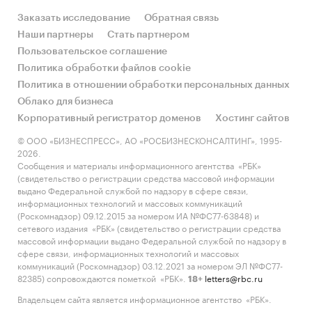
Заказать исследование
Обратная связь
Наши партнеры
Стать партнером
Пользовательское соглашение
Политика обработки файлов cookie
Политика в отношении обработки персональных данных
Облако для бизнеса
Корпоративный регистратор доменов
Хостинг сайтов
© ООО «БИЗНЕСПРЕСС», АО «РОСБИЗНЕСКОНСАЛТИНГ», 1995-
2026.
Сообщения и материалы информационного агентства «РБК»
(свидетельство о регистрации средства массовой информации
выдано Федеральной службой по надзору в сфере связи,
информационных технологий и массовых коммуникаций
(Роскомнадзор) 09.12.2015 за номером ИА №ФС77-63848) и
сетевого издания «РБК» (свидетельство о регистрации средства
массовой информации выдано Федеральной службой по надзору в
сфере связи, информационных технологий и массовых
коммуникаций (Роскомнадзор) 03.12.2021 за номером ЭЛ №ФС77-
82385) сопровождаются пометкой «РБК».
letters@rbc.ru
18+
Владельцем сайта является информационное агентство «РБК».