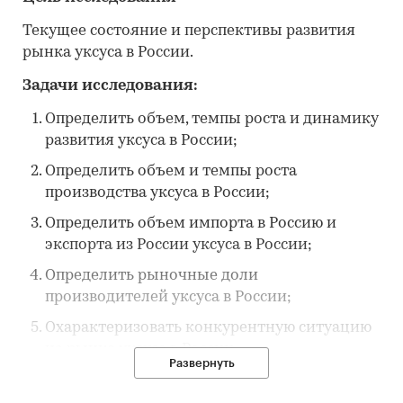
Текущее состояние и перспективы развития
рынка уксуса в России.
Задачи исследования:
Определить объем, темпы роста и динамику
развития уксуса в России;
Определить объем и темпы роста
производства уксуса в России;
Определить объем импорта в Россию и
экспорта из России уксуса в России;
Определить рыночные доли
производителей уксуса в России;
Охарактеризовать конкурентную ситуацию
на рынке уксуса в России;
Развернуть
Определить ключевые тенденции и
перспективы развития рынка.