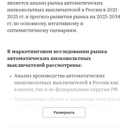
является анализ рынка автоматических
низковольтных выключателей в России в 2021-
2025 гг. и прогноз развития рынка на 2025-2034
гг. по основному, негативному и
оптимистичному сценариям.
В маркетинговом исследовании рынка
автоматических низковольтных
выключателей рассмотрены:
Анализ производства автоматических
низковольтных выключателей в России как
в целом, так и по федеральным округам РФ.
Определение объема и динамики импорта и
экспорта автоматических низковольтных
Развернуть
выключателей в стоимостном и
натуральном выражении, по странам
отправления/назначения, в целом по России