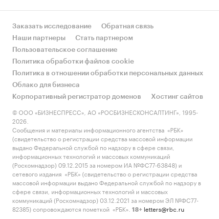
Заказать исследование
Обратная связь
Наши партнеры
Стать партнером
Пользовательское соглашение
Политика обработки файлов cookie
Политика в отношении обработки персональных данных
Облако для бизнеса
Корпоративный регистратор доменов
Хостинг сайтов
© ООО «БИЗНЕСПРЕСС», АО «РОСБИЗНЕСКОНСАЛТИНГ», 1995-
2026.
Сообщения и материалы информационного агентства «РБК»
(свидетельство о регистрации средства массовой информации
выдано Федеральной службой по надзору в сфере связи,
информационных технологий и массовых коммуникаций
(Роскомнадзор) 09.12.2015 за номером ИА №ФС77-63848) и
сетевого издания «РБК» (свидетельство о регистрации средства
массовой информации выдано Федеральной службой по надзору в
сфере связи, информационных технологий и массовых
коммуникаций (Роскомнадзор) 03.12.2021 за номером ЭЛ №ФС77-
82385) сопровождаются пометкой «РБК».
letters@rbc.ru
18+