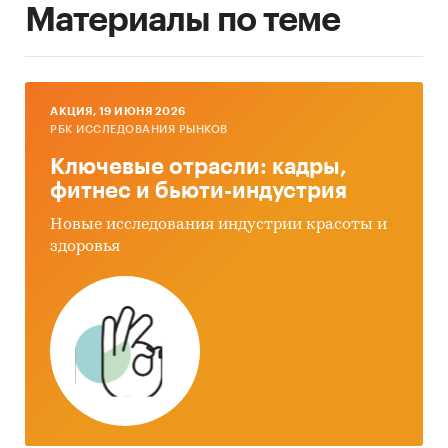
Материалы по теме
AКЦИЯ, 19 ИЮНЯ 2026
РБК ИССЛЕДОВАНИЯ РЫНКОВ
Ключевые отрасли: кадры,
фитнес и бьюти-индустрия
Новые исследования индустрии красоты и
здоровья