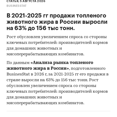
СТАТЬЯ, 5 АВГУСТА 2026
BUSINESSTAT
В 2021-2025 гг продажи топленого
животного жира в России выросли
на 63% до 156 тыс тонн.
Рост обусловлен увеличением спроса со стороны
ключевых потребителей: производителей кормов
для домашних животных и
мясоперерабатывающих комбинатов.
По данным
«Анализа рынка топленого
животного жира в России»
, подготовленного
BusinesStat в 2026 г, за 2021-2025 гг его продажи в
стране выросли на 63% до 156 тыс тонн. Рост
обусловлен увеличением спроса со стороны
ключевых потребителей: производителей кормов
для домашних животных и
мясоперерабатывающих комбинатов.