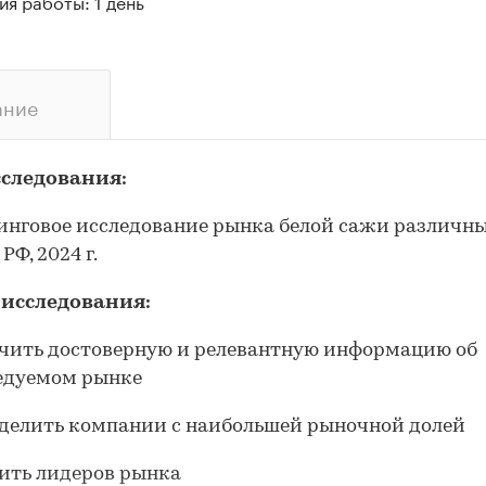
я работы: 1 день
ание
сследования:
нговое исследование рынка белой сажи различн
РФ, 2024 г.
 исследования:
чить достоверную и релевантную информацию об
едуемом рынке
делить компании с наибольшей рыночной долей
ить лидеров рынка