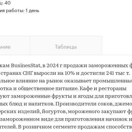
ц: 40
я работы: 1 день
ание
Таблицы
кам BusinesStat, в 2024 г продажи замороженных 
в странах СНГ выросли на 10% и достигли 241 тыс т.
льное влияние на рынок оказывает промышленна
отка и общественное питание. Кафе и рестораны
уют замороженные фрукты и ягоды для приготов
ых блюд и напитков. Производители соков, джемо
рских изделий, йогуртов, мороженого закупают 
 замороженном виде для приготовления начинок 
телей. В розничном сегменте продажам способств