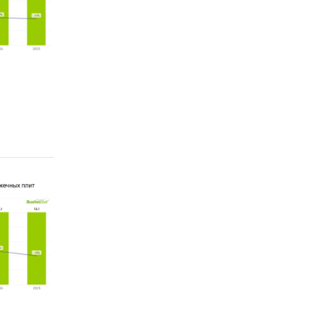
роженные