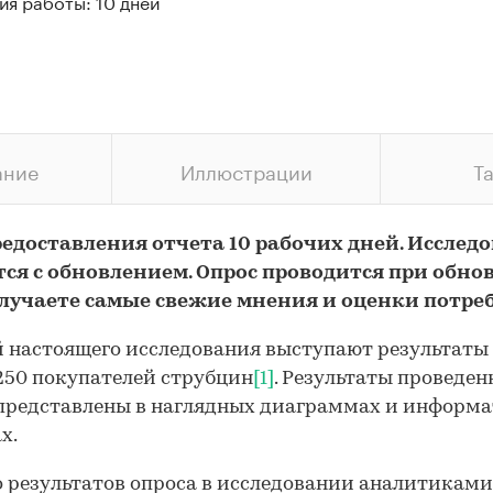
ия работы: 10 дней
ание
Иллюстрации
Т
редоставления отчета 10 рабочих дней. Исслед
тся с обновлением. Опрос проводится при обно
олучаете самые свежие мнения и оценки потре
 настоящего исследования выступают результаты 
250 покупателей струбцин
[1]
. Результаты проведен
представлены в наглядных диаграммах и информ
х.
результатов опроса в исследовании аналитиками