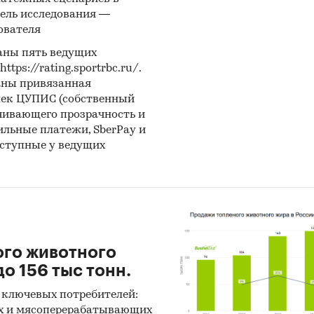
одологические пояснения
ель исследования —
ователя
ики информации:
аны пять ведущих
льтаты on-line опроса 250 покупателей струбцин
[2
ps://rating.sportrbc.ru/.
аны привязанная
иальные интернет-порталы правовой информаци
лек ЦУПИС (собственный
чивающего прозрачность и
 данных Росстат
бильные платежи, SberPay и
ытые источники (сайты, порталы)
оступные у ведущих
ы компаний
вы СМИ
ональные и федеральные СМИ
йдерские источники
ого животного
иализированные аналитические порталы
о 156 тыс тонн.
 ключевых потребителей:
:
х и мясоперерабатывающих