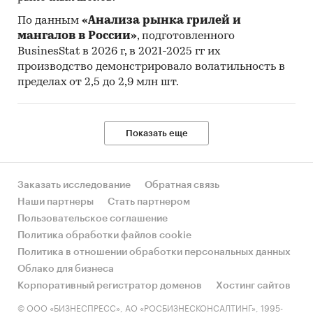
производством и реализацией исследуемой
По данным
«Анализа рынка грилей и
продукции в РФ и Мире
мангалов в России»
, подготовленного
Прочие источники
BusinesStat в 2026 г, в 2021-2025 гг их
производство демонстрировало волатильность в
Категории:
Россия
пределах от 2,5 до 2,9 млн шт.
Промышленная автоматика
Показать еще
Заказать исследование
Обратная связь
Наши партнеры
Стать партнером
Пользовательское соглашение
Политика обработки файлов cookie
Политика в отношении обработки персональных данных
Облако для бизнеса
Корпоративный регистратор доменов
Хостинг сайтов
© ООО «БИЗНЕСПРЕСС», АО «РОСБИЗНЕСКОНСАЛТИНГ», 1995-