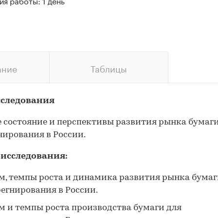
я работы: 1 день
ание
Таблицы
сследования
 состояние и перспективы развития рынка бумаги
ирования в России.
 исследования:
м, темпы роста и динамика развития рынка бумаг
егнирования в России.
м и темпы роста производства бумаги для