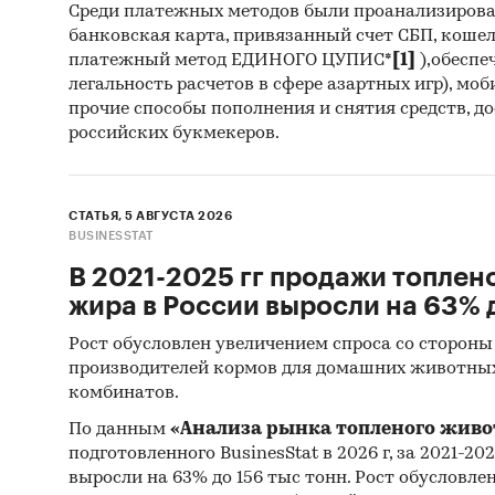
Среди платежных методов были проанализиров
банковская карта, привязанный счет СБП, коше
Myster
платежный метод ЕДИНОГО ЦУПИС*
[1]
),обеспе
об объе
легальность расчетов в сфере азартных игр), мо
в
перег
прочие способы пополнения и снятия средств, д
(Myster
российских букмекеров.
Монито
данных 
СТАТЬЯ, 5 АВГУСТА 2026
(качест
BUSINESSTAT
Квантит
В 2021-2025 гг продажи топлен
пакетов
жира в России выросли на 63% д
Контент
Рост обусловлен увеличением спроса со стороны
(кабине
производителей кормов для домашних животны
комбинатов.
исследо
бумаги 
По данным
«Анализа рынка топленого живо
показат
подготовленного BusinesStat в 2026 г, за 2021-20
выросли на 63% до 156 тыс тонн. Рост обусловле
в будущ