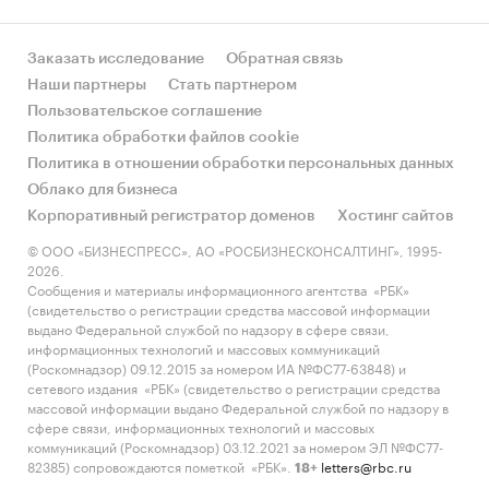
Заказать исследование
Обратная связь
Наши партнеры
Стать партнером
Пользовательское соглашение
Политика обработки файлов cookie
Политика в отношении обработки персональных данных
Облако для бизнеса
Корпоративный регистратор доменов
Хостинг сайтов
© ООО «БИЗНЕСПРЕСС», АО «РОСБИЗНЕСКОНСАЛТИНГ», 1995-
2026.
Сообщения и материалы информационного агентства «РБК»
(свидетельство о регистрации средства массовой информации
выдано Федеральной службой по надзору в сфере связи,
информационных технологий и массовых коммуникаций
(Роскомнадзор) 09.12.2015 за номером ИА №ФС77-63848) и
сетевого издания «РБК» (свидетельство о регистрации средства
массовой информации выдано Федеральной службой по надзору в
сфере связи, информационных технологий и массовых
коммуникаций (Роскомнадзор) 03.12.2021 за номером ЭЛ №ФС77-
82385) сопровождаются пометкой «РБК».
letters@rbc.ru
18+