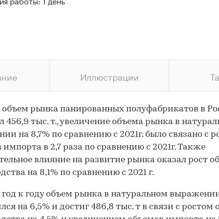
я работы: 1 день
ание
Иллюстрации
Т
г. объем рынка панированных полуфабрикатов в Р
л 456,9 тыс. т., увеличение объема рынка в натура
ии на 8,7% по сравнению с 2021г. было связано с 
 импорта в 2,7 раза по сравнению с 2021г. Также
ельное влияние на развитие рынка оказал рост о
дства на 8,1% по сравнению с 2021 г.
г. год к году объем рынка в натуральном выражени
лся на 6,5% и достиг 486,8 тыс. т в связи с ростом