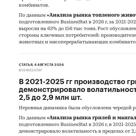
Россия
комбинатов.
Панирова
По данным
«Анализа рынка топленого живо
подготовленного BusinesStat в 2026 г, за 2021-20
выросли на 63% до 156 тыс тонн. Рост обусловле
стороны ключевых потребителей: производител
животных и мясоперерабатывающих комбинато
СТАТЬЯ, 4 АВГУСТА 2026
BUSINESSTAT
В 2021-2025 гг производство гр
демонстрировало волатильность
2,5 до 2,9 млн шт.
Неровная динамика была обусловлена чередой 
По данным
«Анализа рынка грилей и мангал
подготовленного BusinesStat в 2026 г, в 2021-202
демонстрировало волатильность в пределах от 2,5