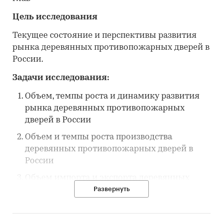
Цель исследования
Текущее состояние и перспективы развития
рынка деревянных противопожарных дверей в
России.
Задачи исследования:
Объем, темпы роста и динамику развития
рынка деревянных противопожарных
дверей в России
Объем и темпы роста производства
деревянных противопожарных дверей в
России
Объем импорта и экспорта деревянных
противопожарных дверей
Развернуть
Рыночные доли основных участников
рынка деревянных противопожарных