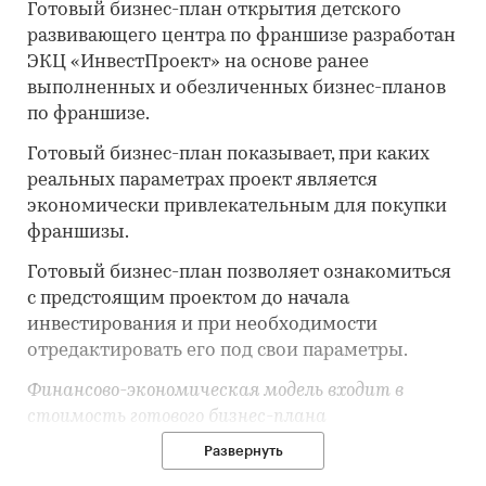
Готовый бизнес-план открытия детского
развивающего центра по франшизе разработан
ЭКЦ «ИнвестПроект» на основе ранее
выполненных и обезличенных бизнес-планов
по франшизе.
Готовый бизнес-план показывает, при каких
реальных параметрах проект является
экономически привлекательным для покупки
франшизы.
Готовый бизнес-план позволяет ознакомиться
с предстоящим проектом до начала
инвестирования и при необходимости
отредактировать его под свои параметры.
Финансово-экономическая модель входит в
стоимость готового бизнес-плана
Развернуть
Методика
планирования:
Минэкономразвития РФ.