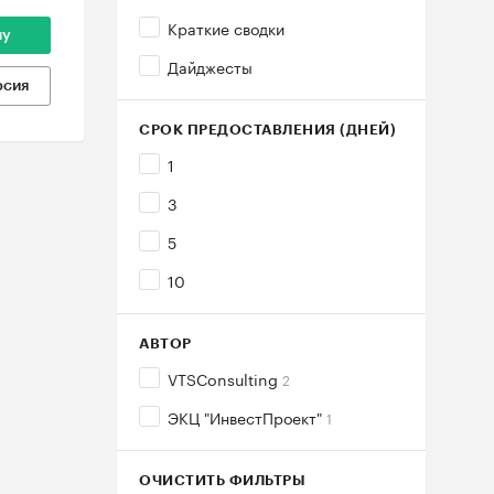
Краткие сводки
ну
Дайджесты
рсия
СРОК ПРЕДОСТАВЛЕНИЯ (ДНЕЙ)
1
3
5
10
АВТОР
VTSConsulting
2
ЭКЦ "ИнвестПроект"
1
ОЧИСТИТЬ ФИЛЬТРЫ