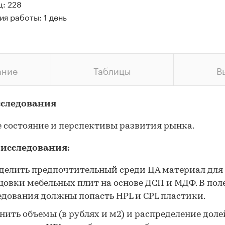
ц: 228
я работы: 1 день
ание
Таблицы
В
сследования
 состояние и перспективы развития рынка.
 исследования:
делить предпочтительный среди ЦА материал для
цовки мебельных плит на основе ДСП и МДФ. В пол
едования должны попасть HPL и CPL пластики.
нить объемы (в рублях и м2) и распределение доле