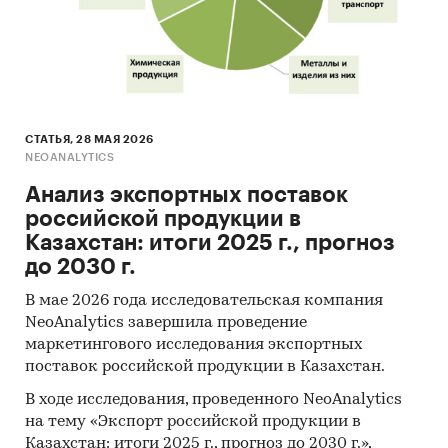
Процедура контент-анализа документов не
предполагает расчета объема выборочной
совокупности. Обработке и анализу подлежат
все доступные исследователю документы.
Категории:
СТАТЬЯ, 28 МАЯ 2026
СНГ
/
Казахстан
NEOANALYTICS
Газопоршневые установки
Гидроксиды
Анализ экспортных поставок
российской продукции в
Казахстан: итоги 2025 г., прогноз
до 2030 г.
В мае 2026 года исследовательская компания
NeoAnalytics завершила проведение
маркетингового исследования экспортных
поставок российской продукции в Казахстан.
В ходе исследования, проведенного NeoAnalytics
на тему «Экспорт российской продукции в
Казахстан: итоги 2025 г., прогноз до 2030 г.»,