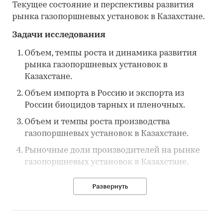
Текущее состояние и перспективы развития
рынка газопоршневых установок в Казахстане.
Задачи исследования
Объем, темпы роста и динамика развития
рынка газопоршневых установок в
Казахстане.
Объем импорта в Россию и экспорта из
России биоцидов тарных и пленочных.
Объем и темпы роста производства
газопоршневых установок в Казахстане.
Рыночные доли производителей на рынке
газопоршневых установок в Казахстане.
Конкурентная ситуация на рынке
Развернуть
газопоршневых установок в Казахстане.
Перспективы развития рынка (в ближайшие
несколько лет) газопоршневых установок в