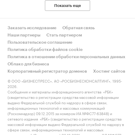
Показать еще
Источник исследования — Tebiz Group.
Категории:
Россия
Источники бесперебойного питания
Заказать исследование
Обратная связь
Наши партнеры
Стать партнером
Пользовательское соглашение
Политика обработки файлов cookie
Политика в отношении обработки персональных данных
Облако для бизнеса
Корпоративный регистратор доменов
Хостинг сайтов
© ООО «БИЗНЕСПРЕСС», АО «РОСБИЗНЕСКОНСАЛТИНГ», 1995-
2026.
Сообщения и материалы информационного агентства «РБК»
(свидетельство о регистрации средства массовой информации
выдано Федеральной службой по надзору в сфере связи,
информационных технологий и массовых коммуникаций
(Роскомнадзор) 09.12.2015 за номером ИА №ФС77-63848) и
сетевого издания «РБК» (свидетельство о регистрации средства
массовой информации выдано Федеральной службой по надзору в
сфере связи, информационных технологий и массовых
коммуникаций (Роскомнадзор) 03.12.2021 за номером ЭЛ №ФС77-