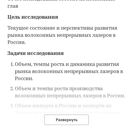
глав
Цель исследования
Текущее состояние и перспективы развития
рынка волоконных непрерывных лазеров в
России.
Задачи исследования
Объем, темпы роста и динамика развития
рынка волоконных непрерывных лазеров в
России.
Объем и темпы роста производства
волоконных непрерывных лазеров в России.
Объем импорта в Россию и экспорта из
России волоконных непрерывных лазеров.
Развернуть
Доли производителей на рынке
волоконных непрерывных лазеров.