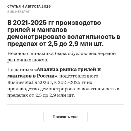
Волоконные непрерывные лазеры для
СТАТЬЯ, 4 АВГУСТА 2026
промышленной обработки
BUSINESSTAT
В 2021-2025 гг производство
грилей и мангалов
демонстрировало волатильность в
пределах от 2,5 до 2,9 млн шт.
Неровная динамика была обусловлена чередой
рыночных шоков.
По данным
«Анализа рынка грилей и
мангалов в России»
, подготовленного
BusinesStat в 2026 г, в 2021-2025 гг их
производство демонстрировало волатильность в
пределах от 2,5 до 2,9 млн шт.
Показать еще