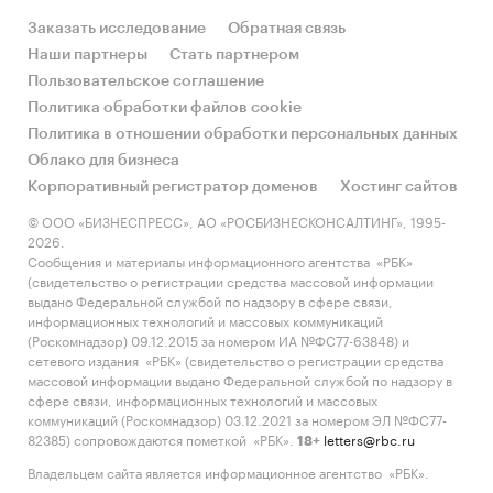
Заказать исследование
Обратная связь
Наши партнеры
Стать партнером
Пользовательское соглашение
Политика обработки файлов cookie
Политика в отношении обработки персональных данных
Облако для бизнеса
Корпоративный регистратор доменов
Хостинг сайтов
© ООО «БИЗНЕСПРЕСС», АО «РОСБИЗНЕСКОНСАЛТИНГ», 1995-
2026.
Сообщения и материалы информационного агентства «РБК»
(свидетельство о регистрации средства массовой информации
выдано Федеральной службой по надзору в сфере связи,
информационных технологий и массовых коммуникаций
(Роскомнадзор) 09.12.2015 за номером ИА №ФС77-63848) и
сетевого издания «РБК» (свидетельство о регистрации средства
массовой информации выдано Федеральной службой по надзору в
сфере связи, информационных технологий и массовых
коммуникаций (Роскомнадзор) 03.12.2021 за номером ЭЛ №ФС77-
82385) сопровождаются пометкой «РБК».
letters@rbc.ru
18+
Владельцем сайта является информационное агентство «РБК».