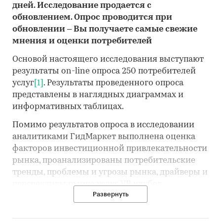
дней. Исследование продается с
обновлением. Опрос проводится при
обновлении – Вы получаете самые свежие
мнения и оценки потребителей
Основой настоящего исследования выступают
результаты on-line опроса 250 потребителей
услуг
[1]
. Результаты проведенного опроса
представлены в наглядных диаграммах и
информативных таблицах.
Помимо результатов опроса в исследовании
аналитиками ГидМаркет выполнена оценка
факторов инвестиционной привлекательности
рынка, проанализированы потребительские
тренды, проблемы и угрозы рынка, драйверы и
перспективы рынка услуг VR клубов.
Развернуть
Анализ рынка услуг VR клубов выполнен по
рынку в целом, без выделения его сегментов