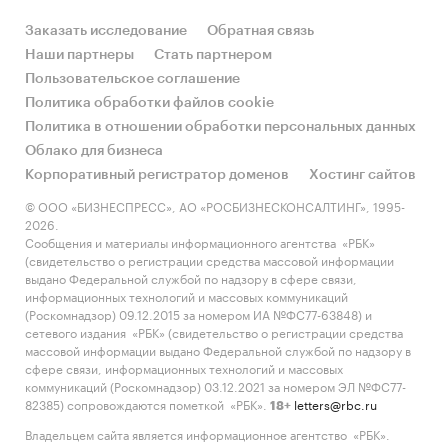
Заказать исследование
Обратная связь
Наши партнеры
Стать партнером
Пользовательское соглашение
Политика обработки файлов cookie
Политика в отношении обработки персональных данных
Облако для бизнеса
Корпоративный регистратор доменов
Хостинг сайтов
© ООО «БИЗНЕСПРЕСС», АО «РОСБИЗНЕСКОНСАЛТИНГ», 1995-
2026.
Сообщения и материалы информационного агентства «РБК»
(свидетельство о регистрации средства массовой информации
выдано Федеральной службой по надзору в сфере связи,
информационных технологий и массовых коммуникаций
(Роскомнадзор) 09.12.2015 за номером ИА №ФС77-63848) и
сетевого издания «РБК» (свидетельство о регистрации средства
массовой информации выдано Федеральной службой по надзору в
сфере связи, информационных технологий и массовых
коммуникаций (Роскомнадзор) 03.12.2021 за номером ЭЛ №ФС77-
82385) сопровождаются пометкой «РБК».
letters@rbc.ru
18+
Владельцем сайта является информационное агентство «РБК».