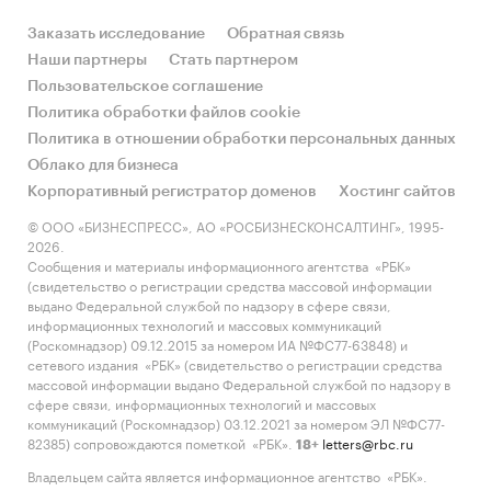
Заказать исследование
Обратная связь
Наши партнеры
Стать партнером
Пользовательское соглашение
Политика обработки файлов cookie
Политика в отношении обработки персональных данных
Облако для бизнеса
Корпоративный регистратор доменов
Хостинг сайтов
© ООО «БИЗНЕСПРЕСС», АО «РОСБИЗНЕСКОНСАЛТИНГ», 1995-
2026.
Сообщения и материалы информационного агентства «РБК»
(свидетельство о регистрации средства массовой информации
выдано Федеральной службой по надзору в сфере связи,
информационных технологий и массовых коммуникаций
(Роскомнадзор) 09.12.2015 за номером ИА №ФС77-63848) и
сетевого издания «РБК» (свидетельство о регистрации средства
массовой информации выдано Федеральной службой по надзору в
сфере связи, информационных технологий и массовых
коммуникаций (Роскомнадзор) 03.12.2021 за номером ЭЛ №ФС77-
82385) сопровождаются пометкой «РБК».
letters@rbc.ru
18+
Владельцем сайта является информационное агентство «РБК».