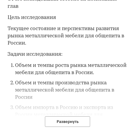
глав
Цель исследования
Текущее состояние и перспективы развития
рынка металлической мебели для общепита в
России.
Задачи исследования:
Объем и темпы роста рынка металлической
мебели для общепита в России.
Объем и темпы производства рынка
металлической мебели для общепита в
России
Объем импорта в Россию и экспорта из
России металлической мебели для
общепита.
Развернуть
Доли брендов на рынке металлической