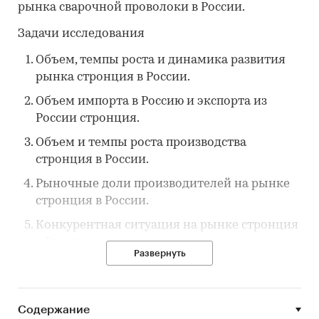
рынка сварочной проволоки в России.
Задачи исследования
Объем, темпы роста и динамика развития
рынка стронция в России.
Объем импорта в Россию и экспорта из
России стронция.
Объем и темпы роста производства
стронция в России.
Рыночные доли производителей на рынке
стронция в России.
Конкурентная ситуация на рынке стронция
в России.
Развернуть
Перспективы развития рынка (в ближайшие
несколько лет) стронция в России.
Уровень цен на рынке стронция в России.
Содержание