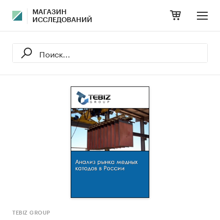
МАГАЗИН
ИССЛЕДОВАНИЙ
TEBIZ GROUP