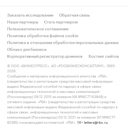
Заказать исследование
Обратная связь
Наши партнеры
Стать партнером
Пользовательское соглашение
Политика обработки файлов cookie
Политика в отношении обработки персональных данных
Облако для бизнеса
Корпоративный регистратор доменов
Хостинг сайтов
© ООО «БИЗНЕСПРЕСС», АО «РОСБИЗНЕСКОНСАЛТИНГ», 1995-
2026.
Сообщения и материалы информационного агентства «РБК»
(свидетельство о регистрации средства массовой информации
выдано Федеральной службой по надзору в сфере связи,
информационных технологий и массовых коммуникаций
(Роскомнадзор) 09.12.2015 за номером ИА №ФС77-63848) и
сетевого издания «РБК» (свидетельство о регистрации средства
массовой информации выдано Федеральной службой по надзору в
сфере связи, информационных технологий и массовых
коммуникаций (Роскомнадзор) 03.12.2021 за номером ЭЛ №ФС77-
82385) сопровождаются пометкой «РБК».
letters@rbc.ru
18+