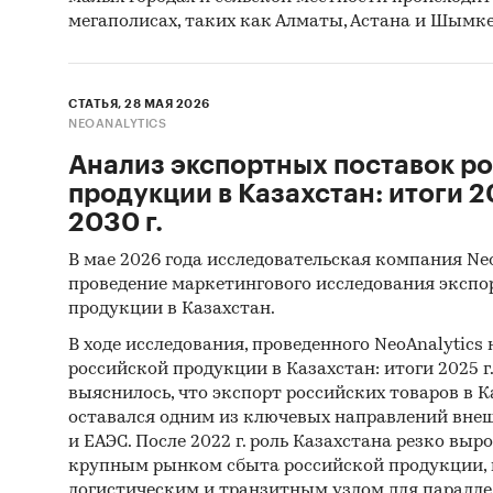
мегаполисах, таких как Алматы, Астана и Шымке
СТАТЬЯ, 28 МАЯ 2026
NEOANALYTICS
Анализ экспортных поставок р
продукции в Казахстан: итоги 20
2030 г.
В мае 2026 года исследовательская компания Ne
проведение маркетингового исследования экспо
продукции в Казахстан.
В ходе исследования, проведенного NeoAnalytics
российской продукции в Казахстан: итоги 2025 г.,
выяснилось, что экспорт российских товаров в Ка
оставался одним из ключевых направлений внеш
и ЕАЭС. После 2022 г. роль Казахстана резко выро
крупным рынком сбыта российской продукции,
логистическим и транзитным узлом для паралле