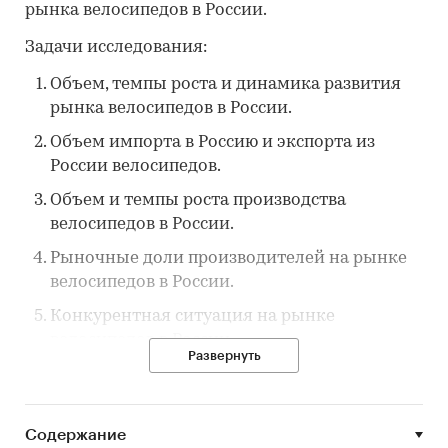
рынка велосипедов в России.
Задачи исследования:
Объем, темпы роста и динамика развития
рынка велосипедов в России.
Объем импорта в Россию и экспорта из
России велосипедов.
Объем и темпы роста производства
велосипедов в России.
Рыночные доли производителей на рынке
велосипедов в России.
Конкурентная ситуация на рынке
велосипедов в России.
Развернуть
Основные события, тенденции и
перспективы развития рынка (в ближайшие
несколько лет) велосипедов в России.
Содержание