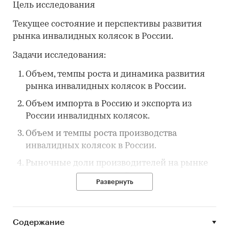
Цель исследования
Текущее состояние и перспективы развития
рынка инвалидных колясок в России.
Задачи исследования:
Объем, темпы роста и динамика развития
рынка инвалидных колясок в России.
Объем импорта в Россию и экспорта из
России инвалидных колясок.
Объем и темпы роста производства
инвалидных колясок в России.
Рыночные доли производителей на рынке
инвалидных колясок в России.
Развернуть
Конкурентная ситуация на рынке
инвалидных колясок в России.
Содержание
Основные события, тенденции и