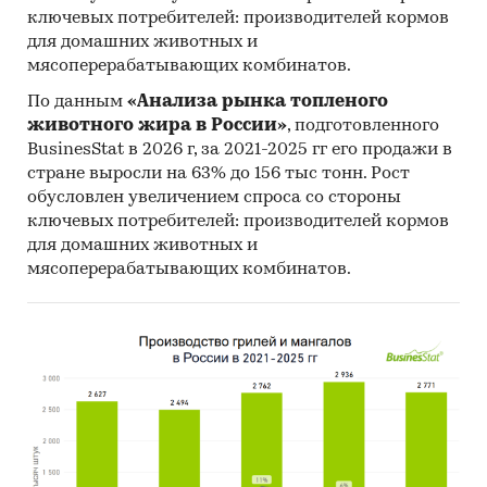
Комплектующие, запчасти
/
Шины, колеса
ключевых потребителей: производителей кормов
Промышленность
/
...
/
Комплектующие,
для домашних животных и
запчасти
/
Шины, колеса
мясоперерабатывающих комбинатов.
Россия
По данным
«Анализа рынка топленого
животного жира в России»
, подготовленного
BusinesStat в 2026 г, за 2021-2025 гг его продажи в
стране выросли на 63% до 156 тыс тонн. Рост
обусловлен увеличением спроса со стороны
ключевых потребителей: производителей кормов
для домашних животных и
мясоперерабатывающих комбинатов.