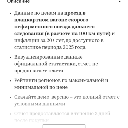
Описание
Данные по ценам на
проезд в
плацкартном вагоне скорого
нефирменного поезда дальнего
следования (в расчете на 100 км пути)
и
инфляции за 20+ лет, до доступного в
статистике периода 2025 года
Визуализированные данные
официальной статистики, отчет не
предполагает текста
Рейтинги регионов по максимальной и
минимальной по цене
Скачайте демо-версию – это полный отчет с
условными данными
Отчет предоставляется в течение 3 дней
после покупки