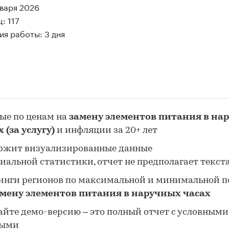
нваря 2026
: 117
я работы: 3 дня
ые по ценам на
замену элементов питания в на
 (за услугу)
и инфляции за 20+ лет
ржит визуализированные данные
иальной статистики, отчет не предполагает текст
инги регионов по максимальной и минимальной п
амену элементов питания в наручных часах
айте демо-версию – это полный отчет с условными
ными