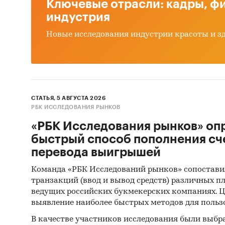
Ключевые отрасли: кадры, фи
Уров
индустрия
срав
Новые исследования индустрии красоты и з
Инфл
Данн
Инфл
Данн
СТАТЬЯ, 5 АВГУСТА 2026
Тор-
РБК ИССЛЕДОВАНИЯ РЫНКОВ
и ми
«РБК Исследования рынков» оп
цена
быстрый способ пополнения сч
перевода выигрышей
Тор-
Указ
Команда «РБК Исследований рынков» сопостави
за м
транзакций (ввод и вывод средств) различных п
ведущих российских букмекерских компаниях. Ц
Тор-
выявление наиболее быстрых методов для польз
пери
В качестве участников исследования были выбр
и ми