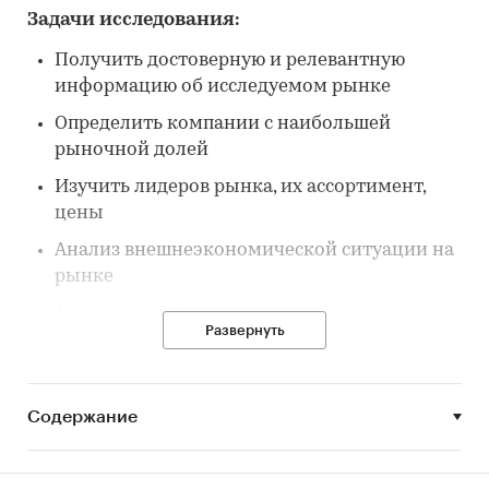
Задачи исследования:
Получить достоверную и релевантную
информацию об исследуемом рынке
Определить компании с наибольшей
рыночной долей
Изучить лидеров рынка, их ассортимент,
цены
Анализ внешнеэкономической ситуации на
рынке
Анализ структуры производства и
Развернуть
потребления исследуемой продукции
Построить прогноз развития исследуемого
рынка до конца 2030 г.
Содержание
Параметры исследования:
Предмет исследования: Промышленная и