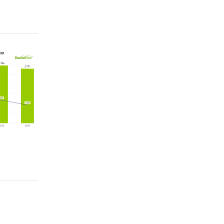
анализа
(2)
м
о.
esearch
ого
ынке
 в
ГС РФ