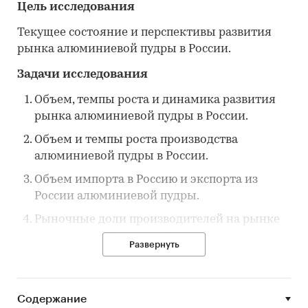
Цель исследования
Текущее состояние и перспективы развития
рынка алюминиевой пудры в России.
Задачи исследования
Объем, темпы роста и динамика развития
рынка алюминиевой пудры в России.
Объем и темпы роста производства
алюминиевой пудры в России.
Объем импорта в Россию и экспорта из
России алюминиевой пудры.
Рыночные доли производителей на рынке
алюминиевой пудры в России.
Развернуть
Основные события, тенденции и
перспективы развития рынка (в ближайшие
несколько лет) алюминиевой пудры в
Содержание