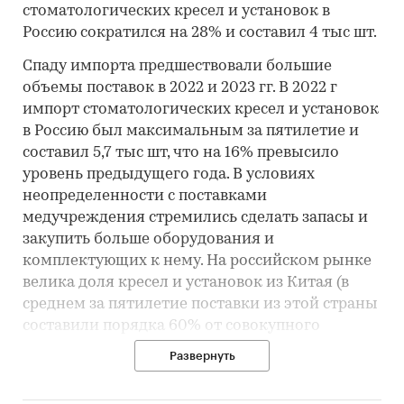
стоматологических кресел и установок в
Россию сократился на 28% и составил 4 тыс шт.
Спаду импорта предшествовали большие
объемы поставок в 2022 и 2023 гг. В 2022 г
импорт стоматологических кресел и установок
в Россию был максимальным за пятилетие и
составил 5,7 тыс шт, что на 16% превысило
уровень предыдущего года. В условиях
неопределенности с поставками
медучреждения стремились сделать запасы и
закупить больше оборудования и
комплектующих к нему. На российском рынке
велика доля кресел и установок из Китая (в
среднем за пятилетие поставки из этой страны
составили порядка 60% от совокупного
импорта). Китайская продукция является
Развернуть
одной из самых дешевых, а сроки доставки
наиболее быстрые, что позволило при росте