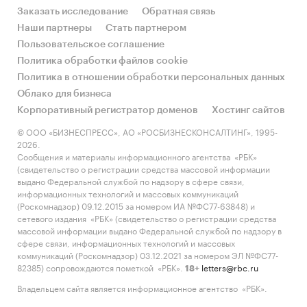
Заказать исследование
Обратная связь
Наши партнеры
Стать партнером
Пользовательское соглашение
Политика обработки файлов cookie
Политика в отношении обработки персональных данных
Облако для бизнеса
Корпоративный регистратор доменов
Хостинг сайтов
© ООО «БИЗНЕСПРЕСС», АО «РОСБИЗНЕСКОНСАЛТИНГ», 1995-
2026.
Сообщения и материалы информационного агентства «РБК»
(свидетельство о регистрации средства массовой информации
выдано Федеральной службой по надзору в сфере связи,
информационных технологий и массовых коммуникаций
(Роскомнадзор) 09.12.2015 за номером ИА №ФС77-63848) и
сетевого издания «РБК» (свидетельство о регистрации средства
массовой информации выдано Федеральной службой по надзору в
сфере связи, информационных технологий и массовых
коммуникаций (Роскомнадзор) 03.12.2021 за номером ЭЛ №ФС77-
82385) сопровождаются пометкой «РБК».
letters@rbc.ru
18+
Владельцем сайта является информационное агентство «РБК».