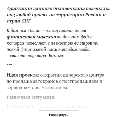
Адаптация данного бизнес-плана возможна
под любой проект на территории России и
стран СНГ
К данному бизнес-плану прилагается
финансовая модель
в отдельном файле,
которая позволяет с легкостью выстроить
новый финансовый план методом ввода
соответствующих данных
***
Идея проекта:
открытия дилерского центра
по продаже автокранов с постпродажным и
сервисным обслуживанием.
Рыночная ситуация:
1. Объем работ, выполненных по виду
экономической деятельности
Развернуть