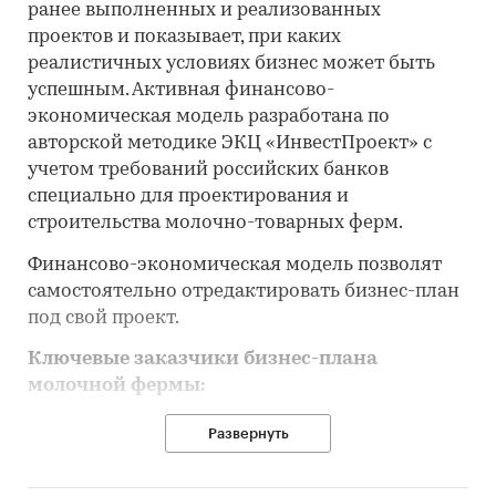
ранее выполненных и реализованных
проектов и показывает, при каких
реалистичных условиях бизнес может быть
успешным. Активная финансово-
экономическая модель разработана по
авторской методике ЭКЦ «ИнвестПроект» с
учетом требований российских банков
специально для проектирования и
строительства молочно-товарных ферм.
Финансово-экономическая модель позволят
самостоятельно отредактировать бизнес-план
под свой проект.
Ключевые заказчики бизнес-плана
молочной фермы:
инвесторы и инициаторы проекта
Развернуть
действующие предприятия для расширения
бизнеса