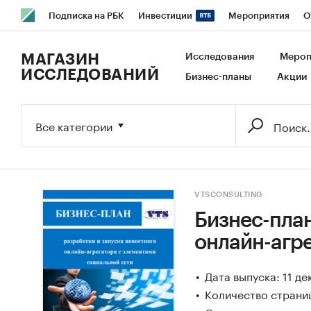
Подписка на РБК
Инвестиции
Мероприятия
О
РБК Образование
РБК Курсы
РБК Life
Тренды
В
МАГАЗИН
Исследования
Мероп
ИССЛЕДОВАНИЙ
Бизнес-планы
Акции
Исследования
Кредитные рейтинги
Франшизы
Га
Экономика
Бизнес
Технологии и медиа
Финансы
Все категории
VTSCONSULTING
Бизнес-план
онлайн-агр
Дата выпуска: 11 д
Количество страниц