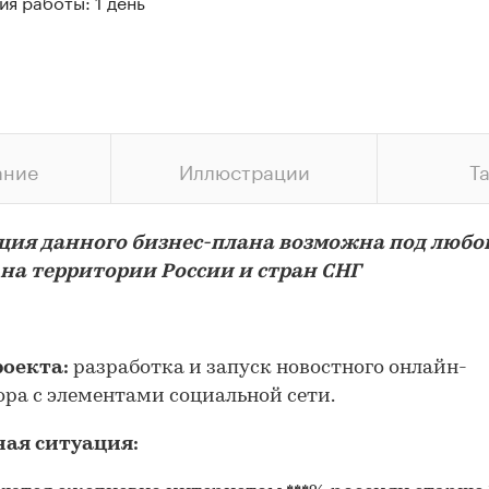
я работы: 1 день
ание
Иллюстрации
Т
ция данного бизнес-плана возможна под любо
 на территории России и стран СНГ
роекта:
разработка и запуск новостного онлайн-
ора с элементами социальной сети.
ая ситуация: