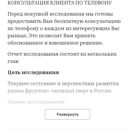
КОНСУЛЬТАЦИЯ КЛИЕНТА ПО ТЕЛЕФОНУ
Перед покупкой исследования мы готовы
предоставить Вам бесплатную консультацию
по телефону о каждом из интересующих Вас
рынках. Это позволит Вам принять
обоснованное и взвешенное решение.
Отчет исследования состоит из нескольких
глав
Цель исследования
Текущее состояние и перспективы развития
рынка фруктово-овощных пюре в России.
Задачи исследования
1.
Объем, темпы роста и динамика развития
Развернуть
рынка фруктово-овощных пюре в России:
Объемы в разрезе по брендам