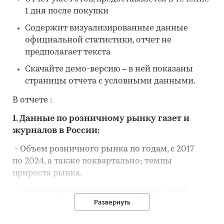
1 дня после покупки
Содержит визуализированные данные
официальной статистики, отчет не
предполагает текста
Скачайте демо-версию – в ней показаны
страницы отчета с условными данными.
В отчете :
1. Данные по розничному рынку газет и
журналов в России:
- Объем розничного рынка по годам, с 2017
по 2024, а также поквартально; темпы
прироста рынка.
- Среднедушевые расходы по годам, с 2017
Развернуть
по 2024 года; темпы прироста среднедушевых
расходов