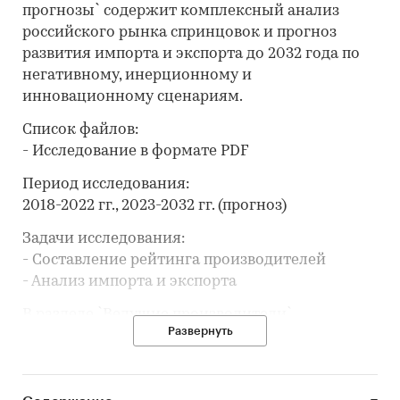
прогнозы` содержит комплексный анализ
российского рынка спринцовок и прогноз
развития импорта и экспорта до 2032 года по
негативному, инерционному и
инновационному сценариям.
Список файлов:
- Исследование в формате PDF
Период исследования:
2018-2022 гг., 2023-2032 гг. (прогноз)
Задачи исследования:
- Составление рейтинга производителей
- Анализ импорта и экспорта
В разделе `Ведущие производители`
Развернуть
рассмотрены компании:
ООО `АЛЬПИНА ПЛАСТ`, ООО `ОБЪЕДИНЕНИЕ
АЛЬФАПЛАСТИК`, ЗАО `ВИТАЛФАРМ`