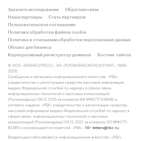
Заказать исследование
Обратная связь
Наши партнеры
Стать партнером
Пользовательское соглашение
Политика обработки файлов cookie
Политика в отношении обработки персональных данных
Облако для бизнеса
Корпоративный регистратор доменов
Хостинг сайтов
© ООО «БИЗНЕСПРЕСС», АО «РОСБИЗНЕСКОНСАЛТИНГ», 1995-
2026.
Сообщения и материалы информационного агентства «РБК»
(свидетельство о регистрации средства массовой информации
выдано Федеральной службой по надзору в сфере связи,
информационных технологий и массовых коммуникаций
(Роскомнадзор) 09.12.2015 за номером ИА №ФС77-63848) и
сетевого издания «РБК» (свидетельство о регистрации средства
массовой информации выдано Федеральной службой по надзору в
сфере связи, информационных технологий и массовых
коммуникаций (Роскомнадзор) 03.12.2021 за номером ЭЛ №ФС77-
82385) сопровождаются пометкой «РБК».
letters@rbc.ru
18+
Владельцем сайта является информационное агентство «РБК».