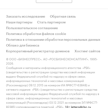
Заказать исследование
Обратная связь
Наши партнеры
Стать партнером
Пользовательское соглашение
Политика обработки файлов cookie
Политика в отношении обработки персональных данных
Облако для бизнеса
Корпоративный регистратор доменов
Хостинг сайтов
© ООО «БИЗНЕСПРЕСС», АО «РОСБИЗНЕСКОНСАЛТИНГ», 1995-
2026.
Сообщения и материалы информационного агентства «РБК»
(свидетельство о регистрации средства массовой информации
выдано Федеральной службой по надзору в сфере связи,
информационных технологий и массовых коммуникаций
(Роскомнадзор) 09.12.2015 за номером ИА №ФС77-63848) и
сетевого издания «РБК» (свидетельство о регистрации средства
массовой информации выдано Федеральной службой по надзору в
сфере связи, информационных технологий и массовых
коммуникаций (Роскомнадзор) 03.12.2021 за номером ЭЛ №ФС77-
82385) сопровождаются пометкой «РБК».
letters@rbc.ru
18+