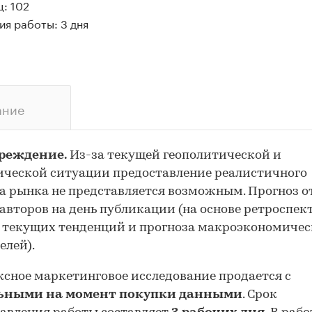
: 102
я работы: 3 дня
ание
реждение.
Из-за текущей геополитической и
ческой ситуации предоставление реалистичного
а рынка не представляется возможным. Прогноз 
авторов на день публикации (на основе ретроспе
 текущих тенденций и прогноза макроэкономиче
елей).
сное маркетинговое исследование продается с
ьными на момент покупки данными
. Срок