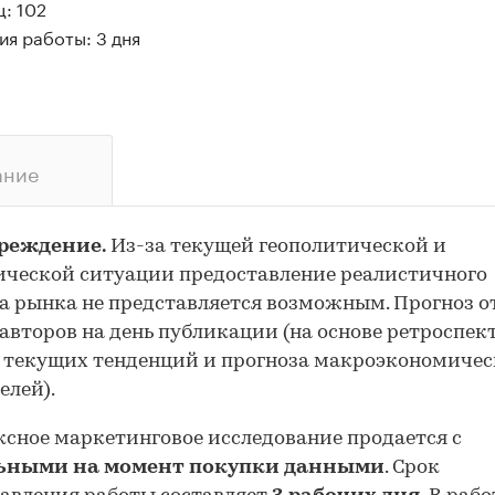
: 102
я работы: 3 дня
ание
реждение.
Из-за текущей геополитической и
ческой ситуации предоставление реалистичного
а рынка не представляется возможным. Прогноз 
авторов на день публикации (на основе ретроспе
 текущих тенденций и прогноза макроэкономиче
елей).
сное маркетинговое исследование продается с
ьными на момент покупки данными
. Срок